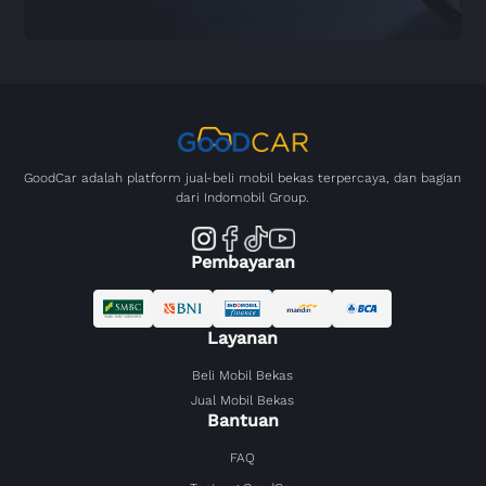
GoodCar adalah platform jual-beli mobil bekas terpercaya, dan bagian
dari Indomobil Group.
Pembayaran
Layanan
Beli Mobil Bekas
Jual Mobil Bekas