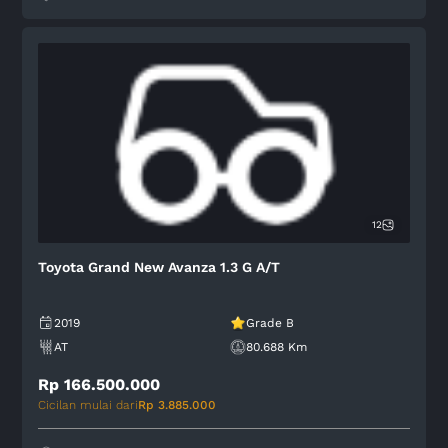
12
Toyota Grand New Avanza 1.3 G A/T
2019
Grade B
AT
80.688 Km
Rp 166.500.000
Cicilan mulai dari
Rp 3.885.000