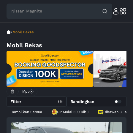
Toyota Avanza
/
Mobil Bekas
Mobil Bekas
Mpv
Filter
Bandingkan
Tampilkan Semua
DP Mulai 500 Ribu
Dibawah 3 Tahu