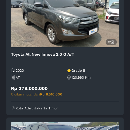
12
Toyota All New Innova 2.0 G A/T
2020
Grade B
AT
120.990 Km
Rp 279.000.000
Cicilan mulai dari
Rp 6.510.000
Kota Adm. Jakarta Timur