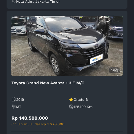
Kota Adm. Jakarta Timur
12
Toyota Grand New Avanza 1.3 E M/T
2019
Grade B
MT
125.190 Km
Rp 140.500.000
Cicilan mulai dari
Rp 3.278.000