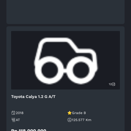
12
Toyota Calya 1.2 G A/T