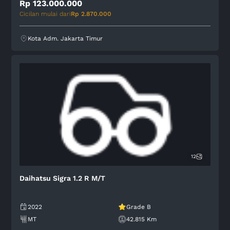
Rp 123.000.000
Cicilan mulai dari
Rp 2.870.000
Kota Adm. Jakarta Timur
12
Daihatsu Sigra 1.2 R M/T
2022
Grade B
MT
42.815 Km