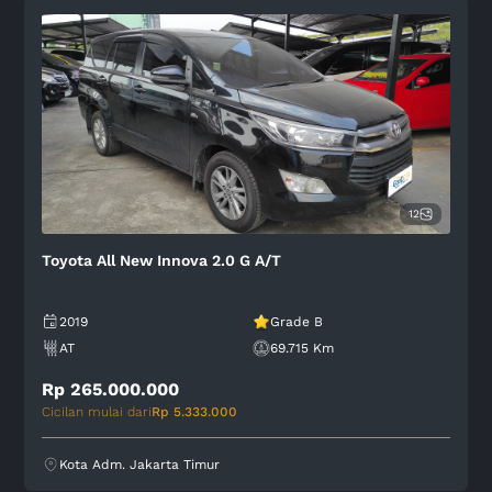
12
Toyota All New Innova 2.0 G A/T
2019
Grade B
AT
69.715 Km
Rp 265.000.000
Cicilan mulai dari
Rp 5.333.000
Kota Adm. Jakarta Timur