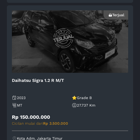
Terjual
Daihatsu Sigra 1.2 R M/T
2023
Grade B
MT
27.737 Km
Rp 150.000.000
Cicilan mulai dari
Rp 3.500.000
Kota Adm. Jakarta Timur