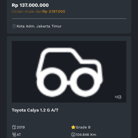
Rp 137.000.000
Cicilan mulai dari
Rp 3.197.000
Kota Adm. Jakarta Timur
12
Toyota Calya 1.2 G A/T
2019
Grade B
AT
104.646 Km