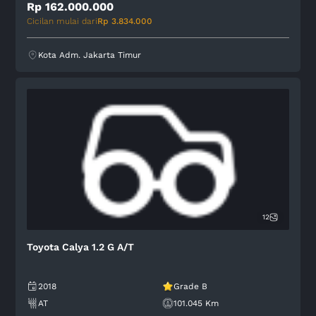
2018
Grade B
AT
90.930 Km
Rp 162.000.000
Cicilan mulai dari
Rp 3.834.000
Kota Adm. Jakarta Timur
12
Toyota Calya 1.2 G A/T