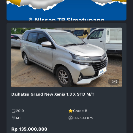
12
Daihatsu Grand New Xenia 1.3 X STD M/T
2019
Grade B
MT
146.500 Km
Rp 135.000.000