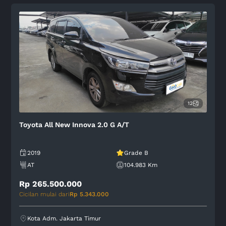
12
Toyota All New Innova 2.0 G A/T
2019
Grade B
AT
104.983 Km
Rp 265.500.000
Cicilan mulai dari
Rp 5.343.000
Kota Adm. Jakarta Timur