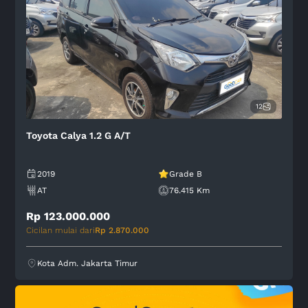
12
Toyota Calya 1.2 G A/T
2019
Grade B
AT
76.415 Km
Rp 123.000.000
Cicilan mulai dari
Rp 2.870.000
Kota Adm. Jakarta Timur