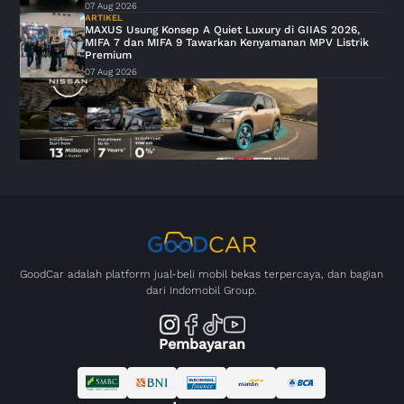
07 Aug 2026
ARTIKEL
MAXUS Usung Konsep A Quiet Luxury di GIIAS 2026,
MIFA 7 dan MIFA 9 Tawarkan Kenyamanan MPV Listrik
Premium
07 Aug 2026
GoodCar adalah platform jual-beli mobil bekas terpercaya, dan bagian
dari Indomobil Group.
Pembayaran