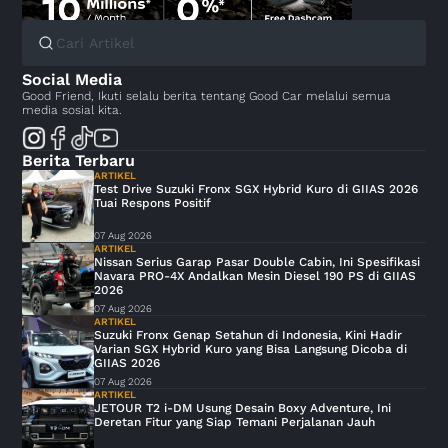
Social Media
Good Friend, Ikuti selalu berita tentang Good Car melalui semua
media sosial kita.
Berita Terbaru
ARTIKEL
Test Drive Suzuki Fronx SGX Hybrid Kuro di GIIAS 2026
Tuai Respons Positif
07 Aug 2026
ARTIKEL
Nissan Serius Garap Pasar Double Cabin, Ini Spesifikasi
Navara PRO-4X Andalkan Mesin Diesel 190 PS di GIIAS
2026
07 Aug 2026
ARTIKEL
Suzuki Fronx Genap Setahun di Indonesia, Kini Hadir
Varian SGX Hybrid Kuro yang Bisa Langsung Dicoba di
GIIAS 2026
07 Aug 2026
ARTIKEL
JETOUR T2 i-DM Usung Desain Boxy Adventure, Ini
Deretan Fitur yang Siap Temani Perjalanan Jauh