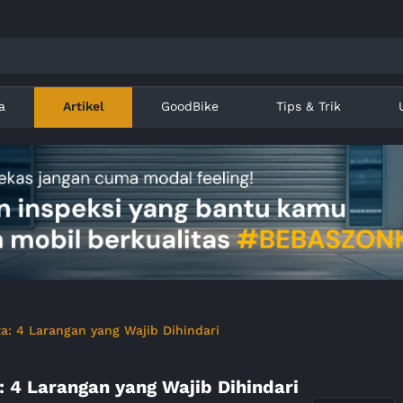
a
Artikel
GoodBike
Tips & Trik
a: 4 Larangan yang Wajib Dihindari
 4 Larangan yang Wajib Dihindari