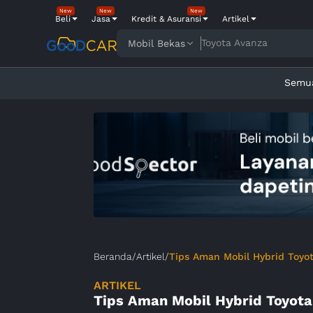
New
New
New
Beli
Jasa
Kredit & Asuransi
Artikel
Toyota Avanza
Mobil Bekas
Semu
Beranda
/
Artikel
/
Tips Aman Mobil Hybrid Toyot
ARTIKEL
Tips Aman Mobil Hybrid Toyota: