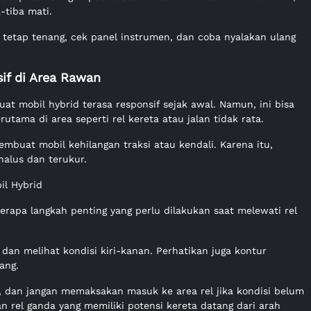
-tiba mati.
h tetap tenang, cek panel instrumen, dan coba nyalakan ulang
sif di Area Rawan
uat mobil hybrid terasa responsif sejak awal. Namun, ini bisa
rutama di area seperti rel kereta atau jalan tidak rata.
mbuat mobil kehilangan traksi atau kendali. Karena itu,
halus dan terukur.
il Hybrid
berapa langkah penting yang perlu dilakukan saat melewati rel
dan melihat kondisi kiri-kanan. Perhatikan juga kontur
ang.
 dan jangan memaksakan masuk ke area rel jika kondisi belum
n rel ganda yang memiliki potensi kereta datang dari arah