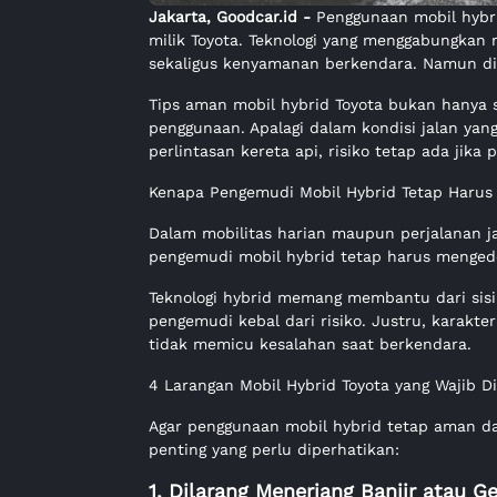
Jakarta, Goodcar.id -
Penggunaan mobil hybrid
milik Toyota. Teknologi yang menggabungkan 
sekaligus kenyamanan berkendara. Namun di b
Tips aman mobil hybrid Toyota bukan hanya
penggunaan. Apalagi dalam kondisi jalan yan
perlintasan kereta api, risiko tetap ada jik
Kenapa Pengemudi Mobil Hybrid Tetap Harus 
Dalam mobilitas harian maupun perjalanan jara
pengemudi mobil hybrid tetap harus mengede
Teknologi hybrid memang membantu dari sisi 
pengemudi kebal dari risiko. Justru, karakter
tidak memicu kesalahan saat berkendara.
4 Larangan Mobil Hybrid Toyota yang Wajib Di
Agar penggunaan mobil hybrid tetap aman da
penting yang perlu diperhatikan:
1. Dilarang Menerjang Banjir atau 