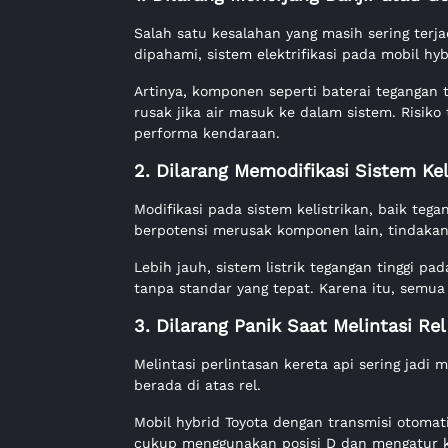
Salah satu kesalahan yang masih sering terj
dipahami, sistem elektrifikasi pada mobil hyb
Artinya, komponen seperti baterai tegangan t
rusak jika air masuk ke dalam sistem. Risik
performa kendaraan.
2. Dilarang Memodifikasi Sistem Kel
Modifikasi pada sistem kelistrikan, baik teg
berpotensi merusak komponen lain, tindakan
Lebih jauh, sistem listrik tegangan tinggi pad
tanpa standar yang tepat. Karena itu, semua 
3. Dilarang Panik Saat Melintasi Rel
Melintasi perlintasan kereta api sering jadi
berada di atas rel.
Mobil hybrid Toyota dengan transmisi otoma
cukup menggunakan posisi D dan mengatur k