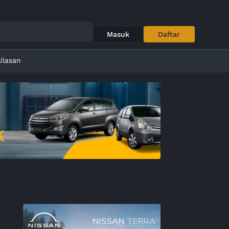
Masuk
Daftar
Ulasan