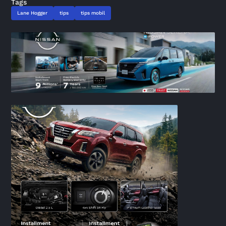
Tags
Lane Hogger
tips
tips mobil