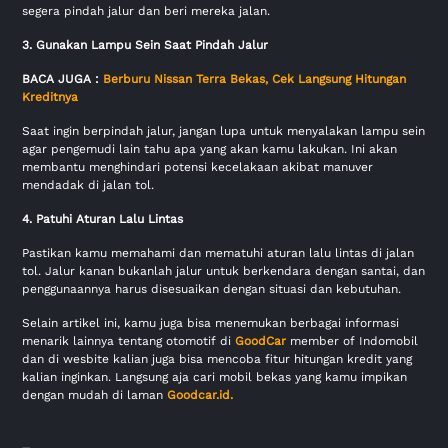
segera pindah jalur dan beri mereka jalan.
3. Gunakan Lampu Sein Saat Pindah Jalur
BACA JUGA :
Berburu Nissan Terra Bekas, Cek Langsung Hitungan
Kreditnya
Saat ingin berpindah jalur, jangan lupa untuk menyalakan lampu sein
agar pengemudi lain tahu apa yang akan kamu lakukan. Ini akan
membantu menghindari potensi kecelakaan akibat manuver
mendadak di jalan tol.
4. Patuhi Aturan Lalu Lintas
Pastikan kamu memahami dan mematuhi aturan lalu lintas di jalan
tol. Jalur kanan bukanlah jalur untuk berkendara dengan santai, dan
penggunaannya harus disesuaikan dengan situasi dan kebutuhan.
Selain artikel ini, kamu juga bisa menemukan berbagai informasi
menarik lainnya tentang otomotif di
GoodCar
member of Indomobil
dan di wesbite kalian juga bisa mencoba fitur hitungan kredit yang
kalian inginkan. Langsung aja cari mobil bekas yang kamu impikan
dengan mudah di laman
Goodcar.id
.