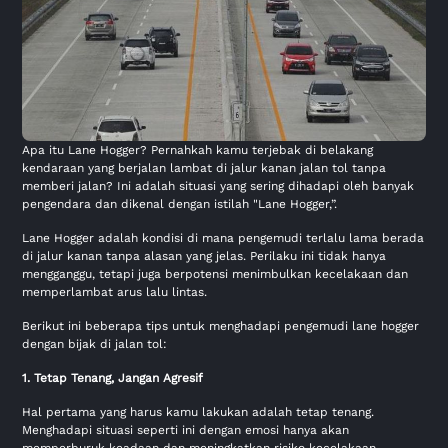
Apa itu Lane Hogger? Pernahkah kamu terjebak di belakang
kendaraan yang berjalan lambat di jalur kanan jalan tol tanpa
memberi jalan? Ini adalah situasi yang sering dihadapi oleh banyak
pengendara dan dikenal dengan istilah "Lane Hogger,”.
Lane Hogger adalah kondisi di mana pengemudi terlalu lama berada
di jalur kanan tanpa alasan yang jelas. Perilaku ini tidak hanya
mengganggu, tetapi juga berpotensi menimbulkan kecelakaan dan
memperlambat arus lalu lintas.
Berikut ini beberapa tips untuk menghadapi pengemudi lane hogger
dengan bijak di jalan tol:
1. Tetap Tenang, Jangan Agresif
Hal pertama yang harus kamu lakukan adalah tetap tenang.
Menghadapi situasi seperti ini dengan emosi hanya akan
memperburuk keadaan dan meningkatkan risiko kecelakaan.