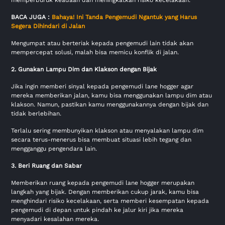
BACA JUGA :
Bahaya! Ini Tanda Pengemudi Ngantuk yang Harus
Segera Dihindari di Jalan
Mengumpat atau berteriak kepada pengemudi lain tidak akan
mempercepat solusi, malah bisa memicu konflik di jalan.
2. Gunakan Lampu Dim dan Klakson dengan Bijak
Jika ingin memberi sinyal kepada pengemudi lane hogger agar
mereka memberikan jalan, kamu bisa menggunakan lampu dim atau
klakson. Namun, pastikan kamu menggunakannya dengan bijak dan
tidak berlebihan.
Terlalu sering membunyikan klakson atau menyalakan lampu dim
secara terus-menerus bisa membuat situasi lebih tegang dan
mengganggu pengendara lain.
3. Beri Ruang dan Sabar
Memberikan ruang kepada pengemudi lane hogger merupakan
langkah yang bijak. Dengan memberikan cukup jarak, kamu bisa
menghindari risiko kecelakaan, serta memberi kesempatan kepada
pengemudi di depan untuk pindah ke jalur kiri jika mereka
menyadari kesalahan mereka.