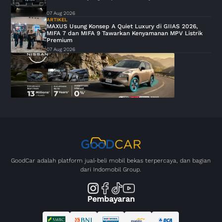
07 Aug 2026
ARTIKEL
MAXUS Usung Konsep A Quiet Luxury di GIIAS 2026,
MIFA 7 dan MIFA 9 Tawarkan Kenyamanan MPV Listrik
Premium
07 Aug 2026
GoodCar adalah platform jual-beli mobil bekas terpercaya, dan bagian
dari Indomobil Group.
Pembayaran