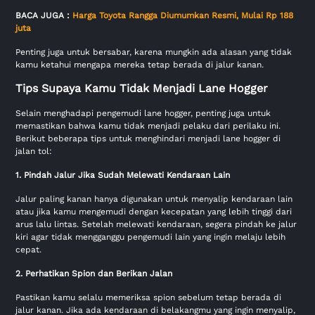
BACA JUGA :
Harga Toyota Rangga Diumumkan Resmi, Mulai Rp 188
juta
Penting juga untuk bersabar, karena mungkin ada alasan yang tidak
kamu ketahui mengapa mereka tetap berada di jalur kanan.
Tips Supaya Kamu Tidak Menjadi Lane Hogger
Selain menghadapi pengemudi lane hogger, penting juga untuk
memastikan bahwa kamu tidak menjadi pelaku dari perilaku ini.
Berikut beberapa tips untuk menghindari menjadi lane hogger di
jalan tol:
1. Pindah Jalur Jika Sudah Melewati Kendaraan Lain
Jalur paling kanan hanya digunakan untuk menyalip kendaraan lain
atau jika kamu mengemudi dengan kecepatan yang lebih tinggi dari
arus lalu lintas. Setelah melewati kendaraan, segera pindah ke jalur
kiri agar tidak mengganggu pengemudi lain yang ingin melaju lebih
cepat.
2. Perhatikan Spion dan Berikan Jalan
Pastikan kamu selalu memeriksa spion sebelum tetap berada di
jalur kanan. Jika ada kendaraan di belakangmu yang ingin menyalip,