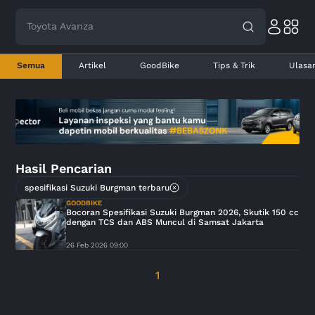
Toyota Avanza
Semua
Artikel
GoodBike
Tips & Trik
Ulasa
Hasil Pencarian
spesifikasi Suzuki Burgman terbaru
GOODBIKE
Bocoran Spesifikasi Suzuki Burgman 2026, Skutik 150 cc
dengan TCS dan ABS Muncul di Samsat Jakarta
26 Feb 2026 09:00
1