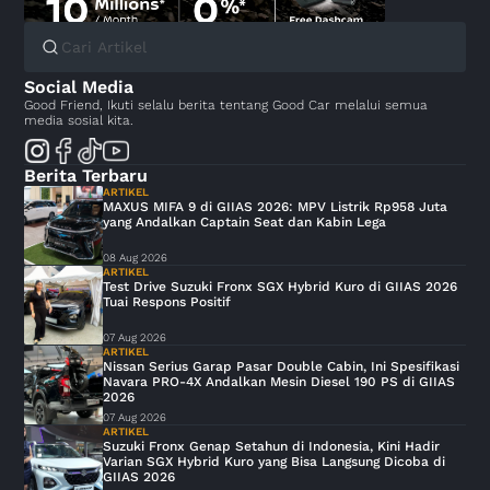
Social Media
Good Friend, Ikuti selalu berita tentang Good Car melalui semua
media sosial kita.
Berita Terbaru
ARTIKEL
MAXUS MIFA 9 di GIIAS 2026: MPV Listrik Rp958 Juta
yang Andalkan Captain Seat dan Kabin Lega
08 Aug 2026
ARTIKEL
Test Drive Suzuki Fronx SGX Hybrid Kuro di GIIAS 2026
Tuai Respons Positif
07 Aug 2026
ARTIKEL
Nissan Serius Garap Pasar Double Cabin, Ini Spesifikasi
Navara PRO-4X Andalkan Mesin Diesel 190 PS di GIIAS
2026
07 Aug 2026
ARTIKEL
Suzuki Fronx Genap Setahun di Indonesia, Kini Hadir
Varian SGX Hybrid Kuro yang Bisa Langsung Dicoba di
GIIAS 2026