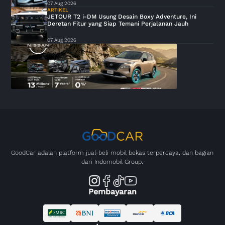
07 Aug 2026
ARTIKEL
JETOUR T2 i-DM Usung Desain Boxy Adventure, Ini
Deretan Fitur yang Siap Temani Perjalanan Jauh
07 Aug 2026
GoodCar adalah platform jual-beli mobil bekas terpercaya, dan bagian
dari Indomobil Group.
Pembayaran