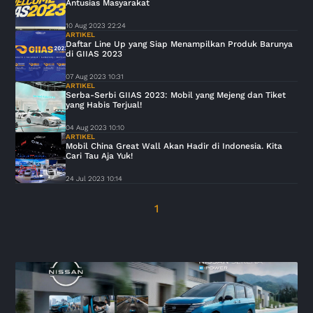
Antusias Masyarakat
10 Aug 2023 22:24
ARTIKEL
Daftar Line Up yang Siap Menampilkan Produk Barunya
di GIIAS 2023
07 Aug 2023 10:31
ARTIKEL
Serba-Serbi GIIAS 2023: Mobil yang Mejeng dan Tiket
yang Habis Terjual!
04 Aug 2023 10:10
ARTIKEL
Mobil China Great Wall Akan Hadir di Indonesia. Kita
Cari Tau Aja Yuk!
24 Jul 2023 10:14
1