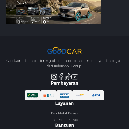
GoodCar adalah platform jual-beli mobil bekas terpercaya, dan bagian
dari Indomobil Group.
Pembayaran
Layanan
Beli Mobil Bekas
Jual Mobil Bekas
Bantuan