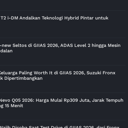
T2 i-DM Andalkan Teknologi Hybrid Pintar untuk
-new Seltos di GIIAS 2026, ADAS Level 2 hingga Mesin
ndalan
luarga Paling Worth It di GIIAS 2026, Suzuki Fronx
ak Dipertimbangkan
 Nevo Q05 2026: Harga Mulai Rp309 Juta, Jarak Tempuh
g 15 Menit
Wajib Dicoba Saat Test Drive di GIIAS 2026, dari Fronx