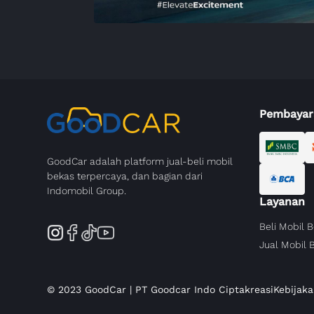
Pembayar
GoodCar adalah platform jual-beli mobil
bekas terpercaya, dan bagian dari
Indomobil Group.
Layanan
Beli Mobil 
Jual Mobil 
© 2023 GoodCar | PT Goodcar Indo Ciptakreasi
Kebijaka