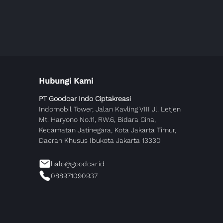
Hubungi Kami
PT Goodcar Indo Ciptakreasi
Indomobil Tower, Jalan Kavling VIII Jl. Letjen
Mt. Haryono No.11, RW.6, Bidara Cina,
Kecamatan Jatinegara, Kota Jakarta Timur,
Daerah Khusus Ibukota Jakarta 13330
halo@goodcar.id
088971090937