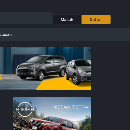
Masuk
Daftar
Ulasan