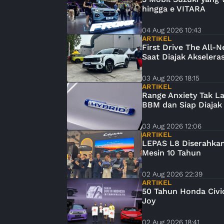
hingga e VITARA
04 Aug 2026 10:43
ARTIKEL
First Drive The All-N
Saat Diajak Akseleras
03 Aug 2026 18:15
ARTIKEL
Range Anxiety Tak La
BBM dan Siap Diajak
03 Aug 2026 12:06
ARTIKEL
LEPAS L8 Diserahkan
Mesin 10 Tahun
02 Aug 2026 22:39
ARTIKEL
50 Tahun Honda Civic
Joy
02 Aug 2026 18:41