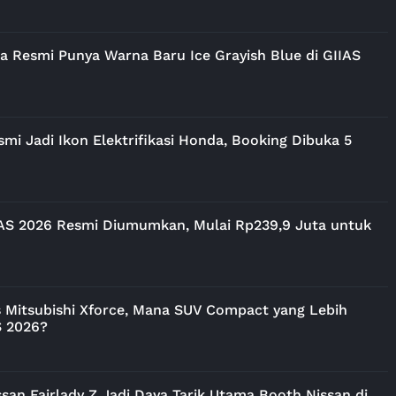
a Resmi Punya Warna Baru Ice Grayish Blue di GIIAS
i Jadi Ikon Elektrifikasi Honda, Booking Dibuka 5
IAS 2026 Resmi Diumumkan, Mulai Rp239,9 Juta untuk
vs Mitsubishi Xforce, Mana SUV Compact yang Lebih
S 2026?
san Fairlady Z Jadi Daya Tarik Utama Booth Nissan di