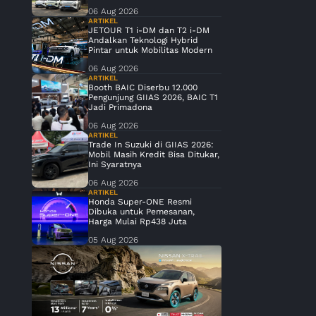
06 Aug 2026
ARTIKEL
JETOUR T1 i-DM dan T2 i-DM
Andalkan Teknologi Hybrid
Pintar untuk Mobilitas Modern
06 Aug 2026
ARTIKEL
Booth BAIC Diserbu 12.000
Pengunjung GIIAS 2026, BAIC T1
Jadi Primadona
06 Aug 2026
ARTIKEL
Trade In Suzuki di GIIAS 2026:
Mobil Masih Kredit Bisa Ditukar,
Ini Syaratnya
06 Aug 2026
ARTIKEL
Honda Super-ONE Resmi
Dibuka untuk Pemesanan,
Harga Mulai Rp438 Juta
05 Aug 2026