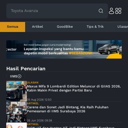
Toyota Avanza
Semua
Artikel
GoodBike
Tips & Trik
Ulasa
Hasil Pencarian
IIMS
ULASAN
Maxus Mifa 9 Lombardi Edition Meluncur di GIIAS 2026,
Kabin Makin Privat dengan Partisi Baru
05 Aug 2026 12:50
ARTIKEL
Carens dan Sonet Jadi Bintang, Kia Raih Puluhan
Pemesanan di IIMS Surabaya 2026
05 Jun 2026 09:38
ARTIKEL