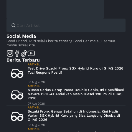
Social Media
Good Friend, Ikuti selalu berita tentang Good Car melalui semua
media sosial kita.
Berita Terbaru
ARTIKEL
Test Drive Suzuki Fronx SGX Hybrid Kuro di GIIAS 2026
Tuai Respons Positif
07 Aug 2026
ARTIKEL
Nissan Serius Garap Pasar Double Cabin, Ini Spesifikasi
Navara PRO-4X Andalkan Mesin Diesel 190 PS di GIIAS
2026
07 Aug 2026
ARTIKEL
Suzuki Fronx Genap Setahun di Indonesia, Kini Hadir
Varian SGX Hybrid Kuro yang Bisa Langsung Dicoba di
GIIAS 2026
07 Aug 2026
ARTIKEL