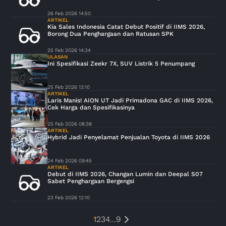
26 Feb 2026 14:50
ARTIKEL
Kia Sales Indonesia Catat Debut Positif di IIMS 2026,
Borong Dua Penghargaan dan Ratusan SPK
25 Feb 2026 14:34
ULASAN
Ini Spesifikasi Zeekr 7X, SUV Listrik 5 Penumpang
25 Feb 2026 13:10
ARTIKEL
Laris Manis! AION UT Jadi Primadona GAC di IIMS 2026,
Cek Harga dan Spesifikasinya
25 Feb 2026 08:38
ARTIKEL
Hybrid Jadi Penyelamat Penjualan Toyota di IIMS 2026
24 Feb 2026 09:45
ARTIKEL
Debut di IIMS 2026, Changan Lumin dan Deepal S07
Sabet Penghargaan Bergengsi
23 Feb 2026 12:10
1
2
3
4
...
9