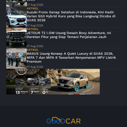
07 Aug 2026
ARTIKEL
Suzuki Fronx Genap Setahun di Indonesia, Kini Hadir
Varian SGX Hybrid Kuro yang Bisa Langsung Dicoba di
GIIAS 2026
07 Aug 2026
ARTIKEL
JETOUR T2 i-DM Usung Desain Boxy Adventure, Ini
Deretan Fitur yang Siap Temani Perjalanan Jauh
07 Aug 2026
ARTIKEL
MAXUS Usung Konsep A Quiet Luxury di GIIAS 2026,
MIFA 7 dan MIFA 9 Tawarkan Kenyamanan MPV Listrik
Premium
07 Aug 2026