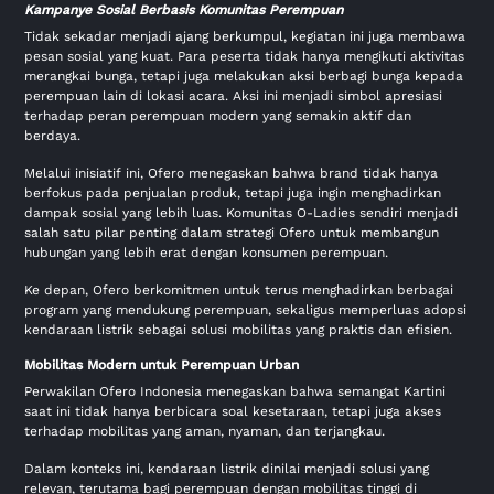
Kampanye Sosial Berbasis Komunitas Perempuan
Tidak sekadar menjadi ajang berkumpul, kegiatan ini juga membawa
pesan sosial yang kuat. Para peserta tidak hanya mengikuti aktivitas
merangkai bunga, tetapi juga melakukan aksi berbagi bunga kepada
perempuan lain di lokasi acara. Aksi ini menjadi simbol apresiasi
terhadap peran perempuan modern yang semakin aktif dan
berdaya.
Melalui inisiatif ini, Ofero menegaskan bahwa brand tidak hanya
berfokus pada penjualan produk, tetapi juga ingin menghadirkan
dampak sosial yang lebih luas. Komunitas O-Ladies sendiri menjadi
salah satu pilar penting dalam strategi Ofero untuk membangun
hubungan yang lebih erat dengan konsumen perempuan.
Ke depan, Ofero berkomitmen untuk terus menghadirkan berbagai
program yang mendukung perempuan, sekaligus memperluas adopsi
kendaraan listrik sebagai solusi mobilitas yang praktis dan efisien.
Mobilitas Modern untuk Perempuan Urban
Perwakilan Ofero Indonesia menegaskan bahwa semangat Kartini
saat ini tidak hanya berbicara soal kesetaraan, tetapi juga akses
terhadap mobilitas yang aman, nyaman, dan terjangkau.
Dalam konteks ini, kendaraan listrik dinilai menjadi solusi yang
relevan, terutama bagi perempuan dengan mobilitas tinggi di