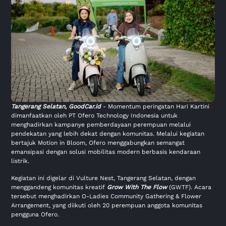
Tangerang Selatan,
GoodCar.id
- Momentum peringatan Hari Kartini
dimanfaatkan oleh PT Ofero Technology Indonesia untuk
menghadirkan kampanye pemberdayaan perempuan melalui
pendekatan yang lebih dekat dengan komunitas. Melalui kegiatan
bertajuk Motion in Bloom, Ofero menggabungkan semangat
emansipasi dengan solusi mobilitas modern berbasis kendaraan
listrik.
Kegiatan ini digelar di Vulture Nest, Tangerang Selatan, dengan
menggandeng komunitas kreatif
Grow With The Flow
(GWTF). Acara
tersebut menghadirkan O-Ladies Community Gathering & Flower
Arrangement, yang diikuti oleh 20 perempuan anggota komunitas
pengguna Ofero.