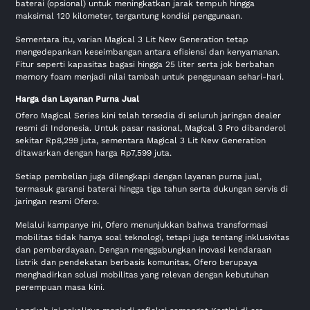
baterai (opsional) untuk meningkatkan jarak tempuh hingga
maksimal 120 kilometer, tergantung kondisi penggunaan.
Sementara itu, varian Magical 3 Lit New Generation tetap
mengedepankan keseimbangan antara efisiensi dan kenyamanan.
Fitur seperti kapasitas bagasi hingga 25 liter serta jok berbahan
memory foam menjadi nilai tambah untuk penggunaan sehari-hari.
Harga dan Layanan Purna Jual
Ofero Magical Series kini telah tersedia di seluruh jaringan dealer
resmi di Indonesia. Untuk pasar nasional, Magical 3 Pro dibanderol
sekitar Rp8,299 juta, sementara Magical 3 Lit New Generation
ditawarkan dengan harga Rp7,599 juta.
Setiap pembelian juga dilengkapi dengan layanan purna jual,
termasuk garansi baterai hingga tiga tahun serta dukungan servis di
jaringan resmi Ofero.
Melalui kampanye ini, Ofero menunjukkan bahwa transformasi
mobilitas tidak hanya soal teknologi, tetapi juga tentang inklusivitas
dan pemberdayaan. Dengan menggabungkan inovasi kendaraan
listrik dan pendekatan berbasis komunitas, Ofero berupaya
menghadirkan solusi mobilitas yang relevan dengan kebutuhan
perempuan masa kini.