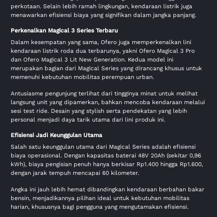
perkotaan. Selain lebih ramah lingkungan, kendaraan listrik juga
menawarkan efisiensi biaya yang signifikan dalam jangka panjang.
Perkenalkan Magical 3 Series Terbaru
Dalam kesempatan yang sama, Ofero juga memperkenalkan lini
kendaraan listrik roda dua terbarunya, yakni Ofero Magical 3 Pro
dan Ofero Magical 3 Lit New Generation. Kedua model ini
merupakan bagian dari Magical Series yang dirancang khusus untuk
memenuhi kebutuhan mobilitas perempuan urban.
Antusiasme pengunjung terlihat dari tingginya minat untuk melihat
langsung unit yang dipamerkan, bahkan mencoba kendaraan melalui
sesi test ride. Desain yang stylish serta pendekatan yang lebih
personal menjadi daya tarik utama dari lini produk ini.
Efisiensi Jadi Keunggulan Utama
Salah satu keunggulan utama dari Magical Series adalah efisiensi
biaya operasional. Dengan kapasitas baterai 48V 20Ah (sekitar 0,96
kWh), biaya pengisian penuh hanya berkisar Rp1.400 hingga Rp1.600,
dengan jarak tempuh mencapai 60 kilometer.
Angka ini jauh lebih hemat dibandingkan kendaraan berbahan bakar
bensin, menjadikannya pilihan ideal untuk kebutuhan mobilitas
harian, khususnya bagi pengguna yang mengutamakan efisiensi.