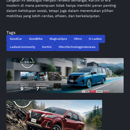
Langkah ini sekaligus menjadi refleksi semangat Kartini di era
modern di mana perempuan tidak hanya memiliki peran penting
dalam kehidupan sosial, tetapi juga dalam menentukan pilihan
mobilitas yang lebih cerdas, efisien, dan berkelanjutan.
Tags
GoodCar
GoodBike
Magical3pro
Ofero
O-Ladies
LadiesCommunity
Kartini
OferoTechnologyIndonesia