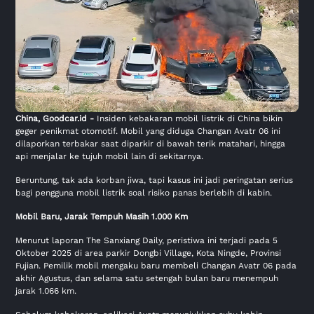
China,
Goodcar.id
-
Insiden kebakaran mobil listrik di China bikin
geger penikmat otomotif. Mobil yang diduga Changan Avatr 06 ini
dilaporkan terbakar saat diparkir di bawah terik matahari, hingga
api menjalar ke tujuh mobil lain di sekitarnya.
Beruntung, tak ada korban jiwa, tapi kasus ini jadi peringatan serius
bagi pengguna mobil listrik soal risiko panas berlebih di kabin.
Mobil Baru, Jarak Tempuh Masih 1.000 Km
Menurut laporan The Sanxiang Daily, peristiwa ini terjadi pada 5
Oktober 2025 di area parkir Dongbi Village, Kota Ningde, Provinsi
Fujian. Pemilik mobil mengaku baru membeli Changan Avatr 06 pada
akhir Agustus, dan selama satu setengah bulan baru menempuh
jarak 1.066 km.