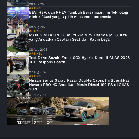
08 Aug 2026
ARTIKEL
BEV, HEV, dan PHEV Tumbuh Bersamaan, Ini Teknologi
Elektrifikasi yang Dipilih Konsumen Indonesia
08 Aug 2026
ARTIKEL
MAXUS MIFA 9 di GIIAS 2026: MPV Listrik Rp958 Juta
yang Andalkan Captain Seat dan Kabin Lega
08 Aug 2026
ARTIKEL
Test Drive Suzuki Fronx SGX Hybrid Kuro di GIIAS 2026
Tuai Respons Positif
07 Aug 2026
ARTIKEL
Nissan Serius Garap Pasar Double Cabin, Ini Spesifikasi
Navara PRO-4X Andalkan Mesin Diesel 190 PS di GIIAS
2026
07 Aug 2026