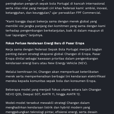
peningkatan pengaruh sepak bola Portugal di kancah internasional
serta nilai-nilai yang menjadi ciri khas federasi kami: ambisi, inovasi,
ketangguhan, dan keunggulan,” ujar perwakilan FPF Commercial.
“Kami bangga dapat bekerja sama dengan merek global yang
memiliki visi jangka panjang dan komitmen yang sama dengan kami
terhadap pengembangan berkelanjutan, baik di dalam maupun di
luar lapangan,” lanjutnya.
Fokus Perluas Kendaraan Energi Baru di Pasar Eropa
Kerja sama dengan Federasi Sepak Bola Portugal menjadi bagian
penting dalam strategi ekspansi global Changan di Eropa. Pasar
Eropa dinilai sebagai kawasan prioritas dalam pengembangan
kendaraan energi baru atau New Energy Vehicle (NEV).
Melalui kemitraan ini, Changan akan memperkuat keterlibatan
merek serta memperkenalkan berbagai lini kendaraan elektrifikasi
mereka kepada komunitas sepak bola dan konsumen Eropa.
Beberapa model yang menjadi fokus utama antara lain Changan
NEVO Q05, Deepal S07, AVATR 11, hingga AVATR 12.
Model-model tersebut mewakili strategi Changan dalam
menghadirkan kendaraan listrik dan hybrid modern yang
menggabungkan teknologi pintar, efisiensi energi, serta desain