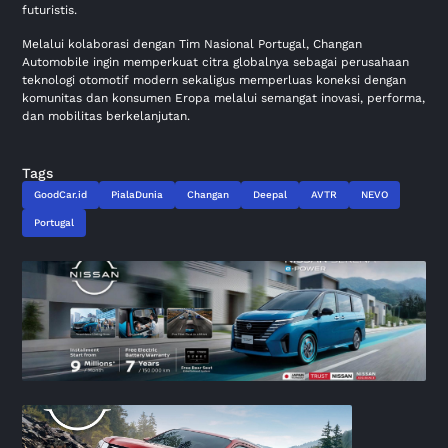
futuristis.
Melalui kolaborasi dengan Tim Nasional Portugal, Changan
Automobile ingin memperkuat citra globalnya sebagai perusahaan
teknologi otomotif modern sekaligus memperluas koneksi dengan
komunitas dan konsumen Eropa melalui semangat inovasi, performa,
dan mobilitas berkelanjutan.
Tags
GoodCar.id
PialaDunia
Changan
Deepal
AVTR
NEVO
Portugal