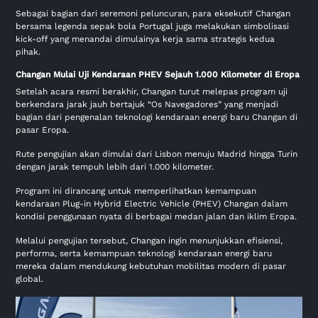
Sebagai bagian dari seremoni peluncuran, para eksekutif Changan
bersama legenda sepak bola Portugal juga melakukan simbolisasi
kick-off yang menandai dimulainya kerja sama strategis kedua
pihak.
Changan Mulai Uji Kendaraan PHEV Sejauh 1.000 Kilometer di Eropa
Setelah acara resmi berakhir, Changan turut melepas program uji
berkendara jarak jauh bertajuk “Os Navegadores” yang menjadi
bagian dari pengenalan teknologi kendaraan energi baru Changan di
pasar Eropa.
Rute pengujian akan dimulai dari Lisbon menuju Madrid hingga Turin
dengan jarak tempuh lebih dari 1.000 kilometer.
Program ini dirancang untuk memperlihatkan kemampuan
kendaraan Plug-in Hybrid Electric Vehicle (PHEV) Changan dalam
kondisi penggunaan nyata di berbagai medan jalan dan iklim Eropa.
Melalui pengujian tersebut, Changan ingin menunjukkan efisiensi,
performa, serta kemampuan teknologi kendaraan energi baru
mereka dalam mendukung kebutuhan mobilitas modern di pasar
global.