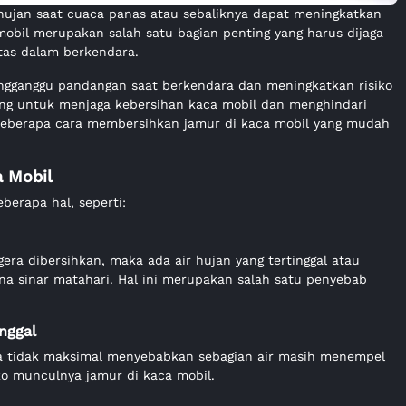
 hujan saat cuaca panas atau sebaliknya dapat meningkatkan
mobil merupakan salah satu bagian penting yang harus dijaga
itas dalam berkendara.
gganggu pandangan saat berkendara dan meningkatkan risiko
ting untuk menjaga kebersihan kaca mobil dan menghindari
 beberapa cara membersihkan jamur di kaca mobil yang mudah
 Mobil
berapa hal, seperti:
gera dibersihkan, maka ada air hujan yang tertinggal atau
a sinar matahari. Hal ini merupakan salah satu penyebab
inggal
a tidak maksimal menyebabkan sebagian air masih menempel
iko munculnya jamur di kaca mobil.