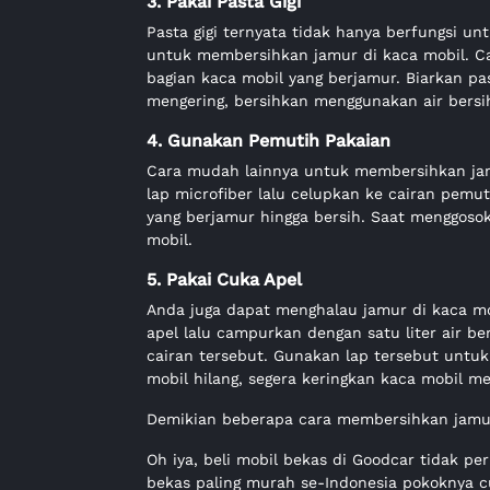
3. Pakai Pasta Gigi
Pasta gigi ternyata tidak hanya berfungsi 
untuk membersihkan jamur di kaca mobil. Car
bagian kaca mobil yang berjamur. Biarkan pas
mengering, bersihkan menggunakan air bersi
4. Gunakan Pemutih Pakaian
Cara mudah lainnya untuk membersihkan jam
lap microfiber lalu celupkan ke cairan pemu
yang berjamur hingga bersih. Saat menggosok
mobil.
5. Pakai Cuka Apel
Anda juga dapat menghalau jamur di kaca m
apel lalu campurkan dengan satu liter air be
cairan tersebut. Gunakan lap tersebut untu
mobil hilang, segera keringkan kaca mobil m
Demikian beberapa cara membersihkan jamu
Oh iya, beli mobil bekas di Goodcar tidak 
bekas paling murah se-Indonesia pokoknya c