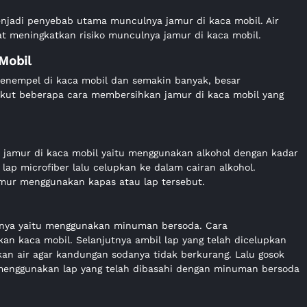
enjadi penyebab utama munculnya jamur di kaca mobil. Air
at meningkatkan risiko munculnya jamur di kaca mobil.
Mobil
menempel di kaca mobil dan semakin banyak, besar
ikut beberapa cara membersihkan jamur di kaca mobil yang
jamur di kaca mobil yaitu menggunakan alkohol dengan kadar
ap microfiber lalu celupkan ke dalam cairan alkohol.
amur menggunakan kapas atau lap tersebut.
nnya yaitu menggunakan minuman bersoda. Cara
kan kaca mobil. Selanjutnya ambil lap yang telah dicelupkan
n air agar kandungan sodanya tidak berkurang. Lalu gosok
 menggunakan lap yang telah dibasahi dengan minuman bersoda