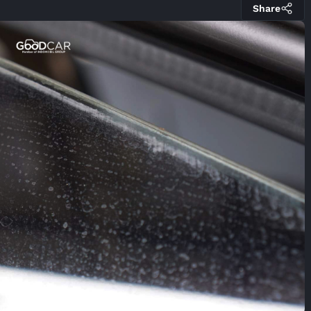
Share