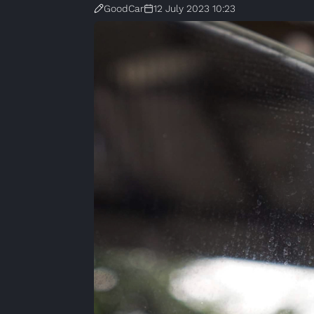
GoodCar
12 July 2023 10:23