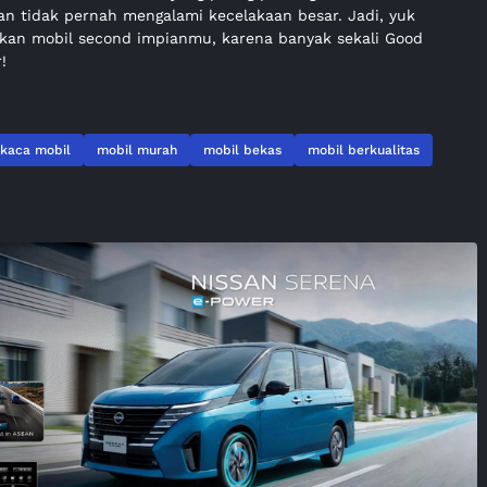
an tidak pernah mengalami kecelakaan besar. Jadi, yuk
kan mobil second impianmu, karena banyak sekali Good
!
 kaca mobil
mobil murah
mobil bekas
mobil berkualitas