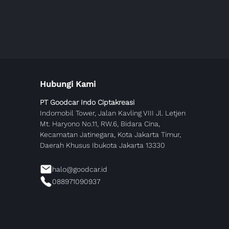
Hubungi Kami
PT Goodcar Indo Ciptakreasi
Indomobil Tower, Jalan Kavling VIII Jl. Letjen
Mt. Haryono No.11, RW.6, Bidara Cina,
Kecamatan Jatinegara, Kota Jakarta Timur,
Daerah Khusus Ibukota Jakarta 13330
halo@goodcar.id
088971090937