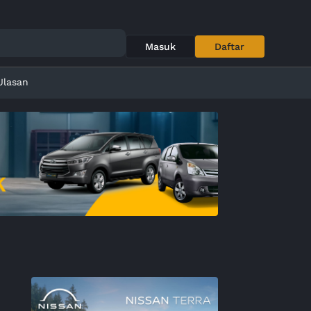
Masuk
Daftar
Ulasan