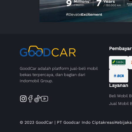
Pembayar
GoodCar adalah platform jual-beli mobil
bekas terpercaya, dan bagian dari
Indomobil Group.
Layanan
Beli Mobil 
Jual Mobil 
© 2023 GoodCar | PT Goodcar Indo Ciptakreasi
Kebijaka