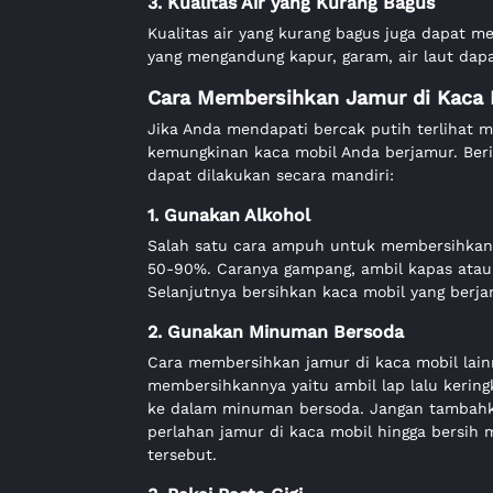
3. Kualitas Air yang Kurang Bagus
Kualitas air yang kurang bagus juga dapat m
yang mengandung kapur, garam, air laut dap
Cara Membersihkan Jamur di Kaca 
Jika Anda mendapati bercak putih terlihat 
kemungkinan kaca mobil Anda berjamur. Ber
dapat dilakukan secara mandiri:
1. Gunakan Alkohol
Salah satu cara ampuh untuk membersihkan 
50-90%. Caranya gampang, ambil kapas atau l
Selanjutnya bersihkan kaca mobil yang berj
2. Gunakan Minuman Bersoda
Cara membersihkan jamur di kaca mobil lai
membersihkannya yaitu ambil lap lalu kering
ke dalam minuman bersoda. Jangan tambahka
perlahan jamur di kaca mobil hingga bersih
tersebut.