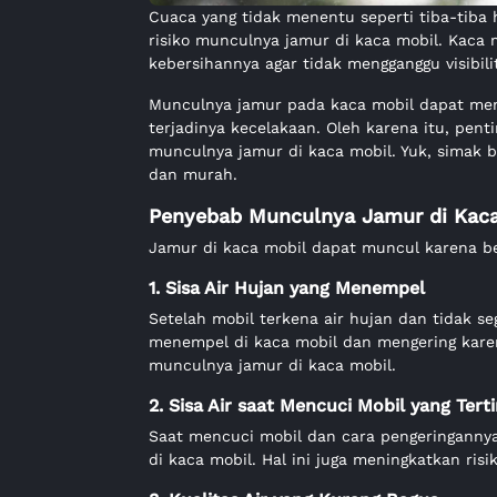
Cuaca yang tidak menentu seperti tiba-tiba
risiko munculnya jamur di kaca mobil. Kaca 
kebersihannya agar tidak mengganggu visibil
Munculnya jamur pada kaca mobil dapat men
terjadinya kecelakaan. Oleh karena itu, pen
munculnya jamur di kaca mobil. Yuk, simak
dan murah.
Penyebab Munculnya Jamur di Kaca
Jamur di kaca mobil dapat muncul karena be
1. Sisa Air Hujan yang Menempel
Setelah mobil terkena air hujan dan tidak se
menempel di kaca mobil dan mengering karen
munculnya jamur di kaca mobil.
2. Sisa Air saat Mencuci Mobil yang Tert
Saat mencuci mobil dan cara pengeringanny
di kaca mobil. Hal ini juga meningkatkan ris