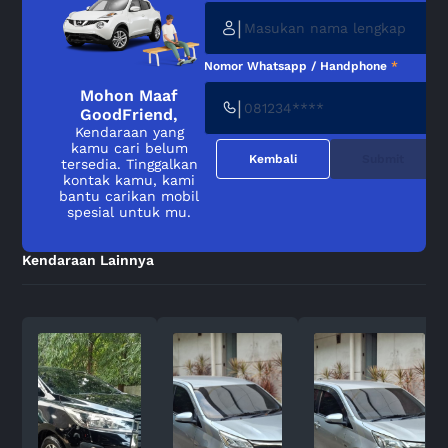
|
Nomor Whatsapp / Handphone
*
Mohon Maaf
|
GoodFriend,
Kendaraan yang
kamu cari belum
Kembali
Submit
tersedia. Tinggalkan
kontak kamu, kami
bantu carikan mobil
spesial untuk mu.
Kendaraan Lainnya