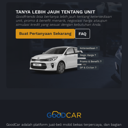
TANYA LEBIH JAUH TENTANG UNIT
Goodfriends bisa bertanya lebih jauh tentang ketersediaan
unit, promo & benefit menarik, negosiasi harga ataupun
simulasi kredit yang sesuai dengan kebutuhan Anda.
Buat Pertanyaan Sekarang
FAQ
GoodCar adalah platform jual-beli mobil bekas terpercaya, dan bagian