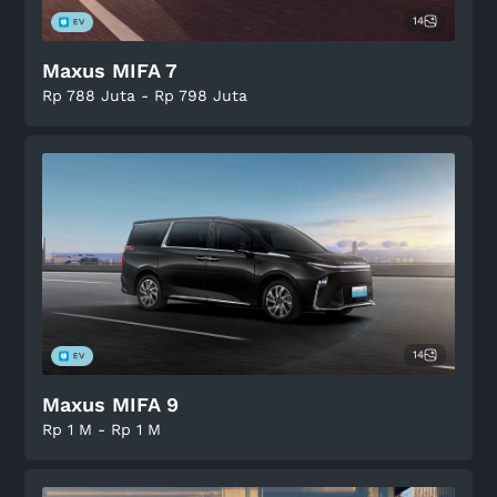
14
Maxus MIFA 7
Rp 788 Juta - Rp 798 Juta
14
Maxus MIFA 9
Rp 1 M - Rp 1 M