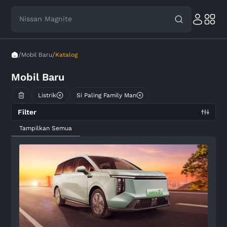
Nissan Magnite
/
/
Mobil Baru
Katalog
Mobil Baru
Listrik
Si Paling Family Man
Filter
Tampilkan Semua