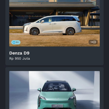
14
Denza D9
Rp 950 Juta