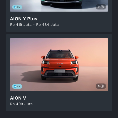
14
AION Y Plus
Rp 419 Juta - Rp 484 Juta
14
AION V
Rp 499 Juta