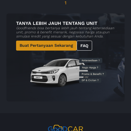
1
TANYA LEBIH JAUH TENTANG UNIT
Goodfriends bisa bertanya lebih jauh tentang ketersediaan
unit, promo & benefit menarik, negosiasi harga ataupun
simulasi kredit yang sesuai dengan kebutuhan Anda.
Buat Pertanyaan Sekarang
FAQ